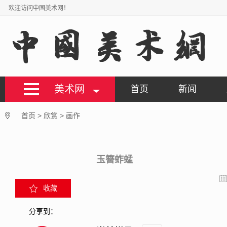
欢迎访问中国美术网！
美术网
首页
新闻
首页
>
欣赏
>
画作
玉簪蚱蜢
收藏
分享到：